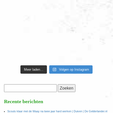
Meer laden…
Volgen op Instagram
Zoeken
naar:
Recente berichten
Scouts klaar met de Waay na twee jaar hard werken | Duiven | De Gelderlander.nl