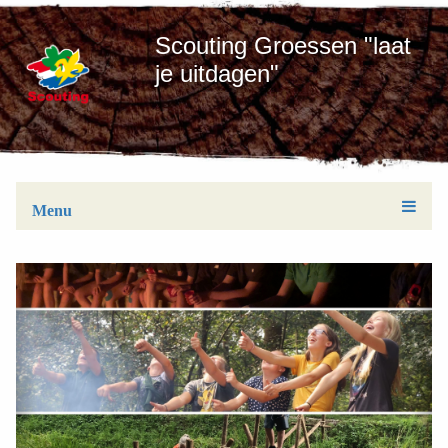
Scouting Groessen "laat
je uitdagen"
Menu