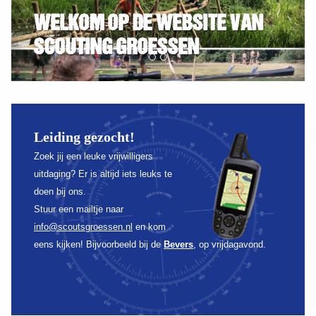
WWW.SCOUTSGROESSEN.NL
Leiding gezocht!
Zoek jij een leuke vrijwilligers
uitdaging? Er is altijd iets leuks te
doen bij ons.
Stuur een mailtje naar
info@scoutsgroessen.nl
en kom
eens kijken!
Bijvoorbeeld bij de
Bevers
, op vrijdagavond.