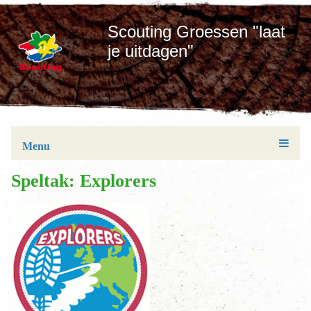
Scouting Groessen "laat
je uitdagen"
Menu
Speltak: Explorers